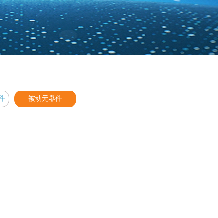
件
被动元器件