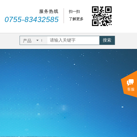
服务热线
扫一扫
0755-83432585
了解更多
搜索
产品
客服