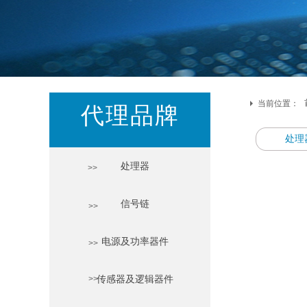
当前位置：
代理品牌
处理
处理器
>>
信号链
>>
电源及功率器件
>>
>>
传感器及逻辑器件