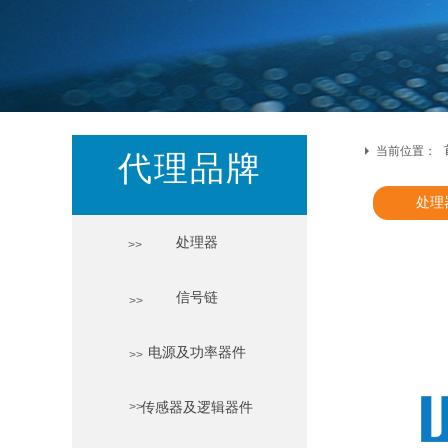
当前位置：
代理品牌
处理
处理器
>>
信号链
>>
电源及功率器件
>>
>>
传感器及逻辑器件