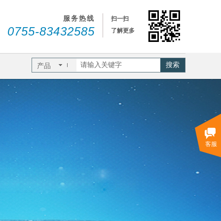
服务热线
扫一扫
0755-83432585
了解更多
搜索
产品
客服