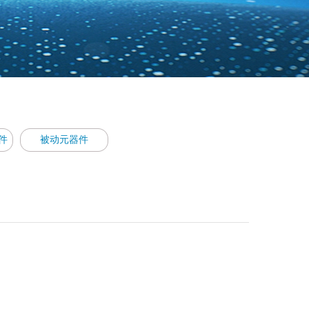
件
被动元器件